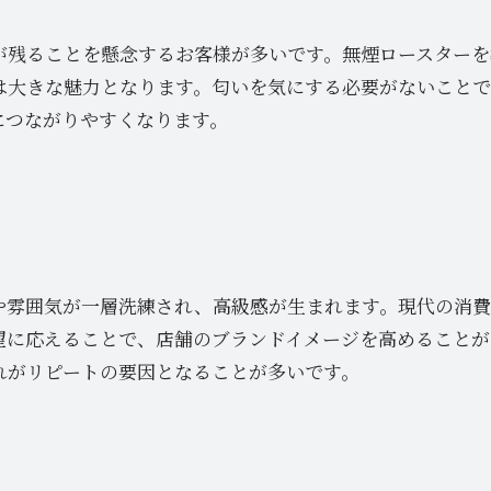
が残ることを懸念するお客様が多いです。無煙ロースターを
は大きな魅力となります。匂いを気にする必要がないことで
につながりやすくなります。
や雰囲気が一層洗練され、高級感が生まれます。現代の消
望に応えることで、店舗のブランドイメージを高めることが
れがリピートの要因となることが多いです。