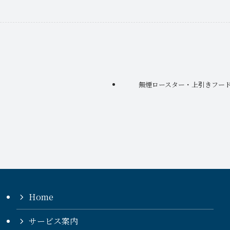
無煙ロースター・上引きフー
Home
サービス案内