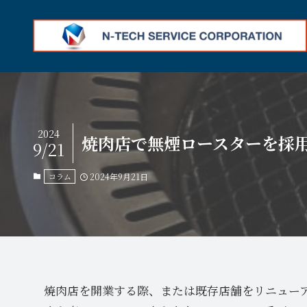
2024
焼肉店で無煙ロースターを採
9/21
コラム
2024年9月21日
焼肉店を開業する際、または既存店舗をリニュー